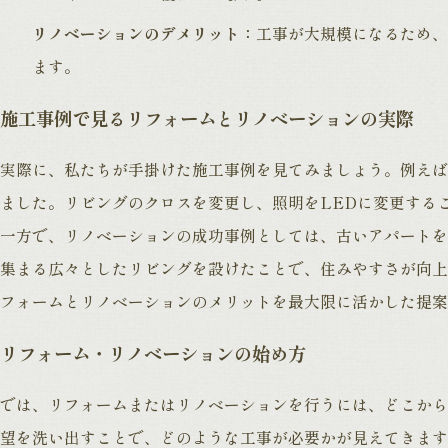
リノベーションのデメリット：
工事が大規模になるため、
ます。
施工事例で見るリフォームとリノベーションの実際
実際に、私たちが手掛けた施工事例を見てみましょう。例えば
ました。リビングのクロスを変更し、照明をLEDに変更する
一方で、リノベーションの成功事例としては、古いアパートを
集まる広々としたリビングを設けたことで、住みやすさが向上
フォームとリノベーションのメリットを最大限に活かした提案
リフォーム・リノベーションの始め方
では、リフォームまたはリノベーションを行うには、どこから
望を洗い出すことで、どのような工事が必要かが見えてきます