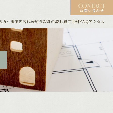
CONTACT
お問い合わせ
の方へ
事業内容
代表紹介
設計の流れ
施工事例
FAQ
アクセス