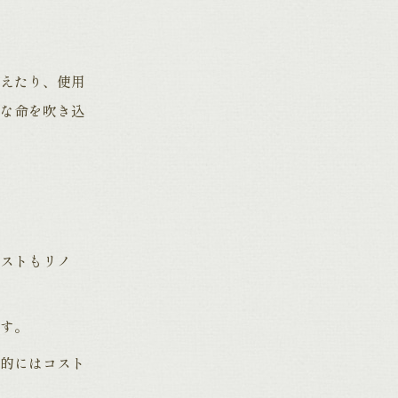
えたり、使用
な命を吹き込
ストもリノ
す。
的にはコスト