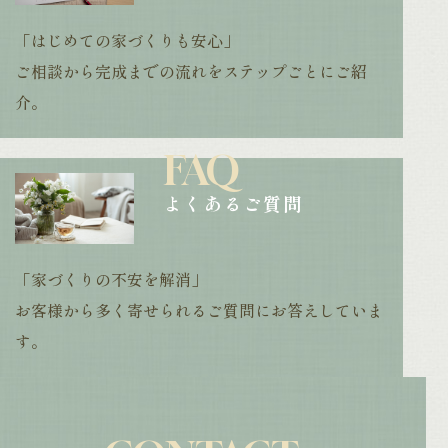
「はじめての家づくりも安心」
ご相談から完成までの流れをステップごとに
ご紹
介。
FAQ
よくあるご質問
「家づくりの不安を解消」
お客様から多く寄せられる
ご質問にお答えしていま
す。