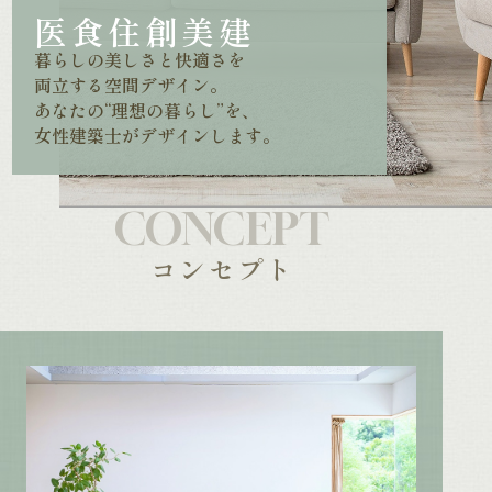
医食住創美建
暮らしの美しさと快適さを
両立する空間デザイン。
あなたの“理想の暮らし”を、
女性建築士がデザインします。
CONCEPT
コンセプト