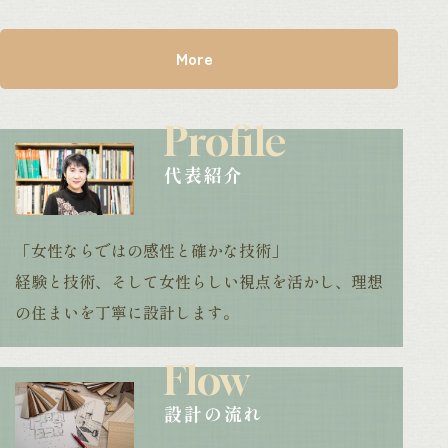
More
Profile
代表紹介
「女性ならではの感性と確かな技術」
経験と技術、そして女性らしい視点を活かし、理想
の住まいを丁寧に設計します。
Flow
設計の流れ