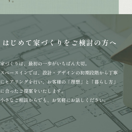
す。
はじめて家づくりを
ご検討の方へ
家づくりは、最初の一歩がいちばん大切。
スペースインでは、設計・デザインの初期段階から丁寧
にヒアリングを行い、
お客様の「理想」と「暮らし方」
に合ったご提案をいたします。
小さなご相談からでも、お気軽にお話しください。